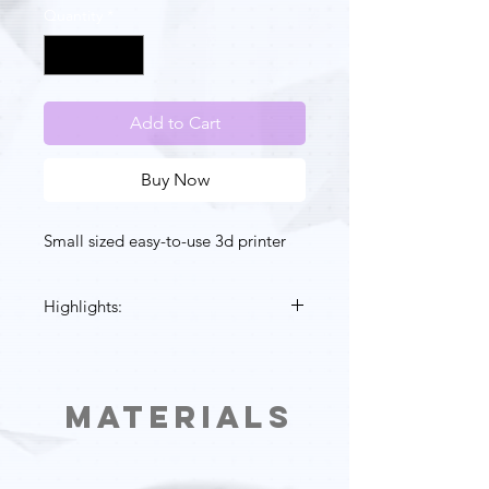
Quantity
*
Add to Cart
Buy Now
Small sized easy-to-use 3d printer
Highlights:
Materials