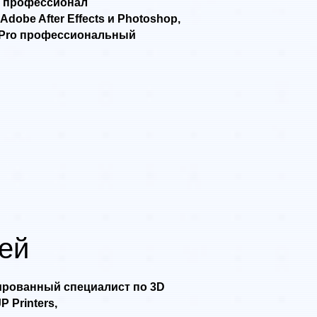
 профессионал
 Adobe After Effects и Photoshop,
X Pro профессиональный
ей
рованный специалист по 3D
 Printers,