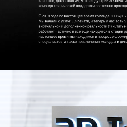
клиентов, доказывая им, что в индустрии 3D-печат
команда технической поддержки постоянно проходит
С 2018 года по настоящее время команда 3D ImpEx
Мы начали с услуг 3D-печати, и теперь у нас есть 5
виртуальной и дополненной реальности (4) и Литье
работают частично и все еще находятся в стадии р
настоящее время мы находимся в процессе формир
специалистов, а также привлечения молодых и дин