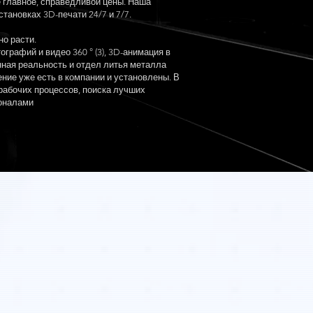
е главное, справедливой цены. Наша
ановках 3D-печати 24/7 и 7/7.
о расти.
ографий и видео 360 ° (3), 3D-анимация в
нная реальность и отдел литья металла
ние уже есть в компании и установлены. В
рабочих процессов, поиска лучших
ионалами