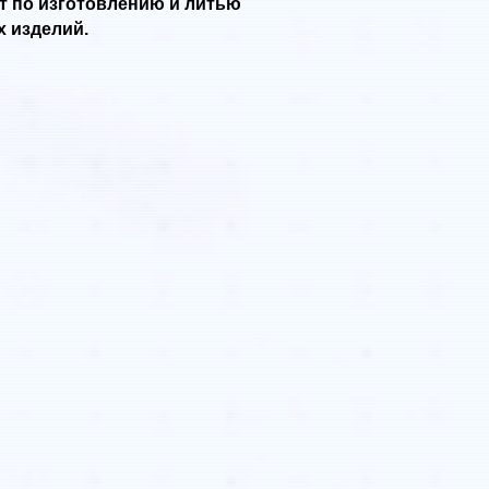
т по изготовлению и литью
 изделий.