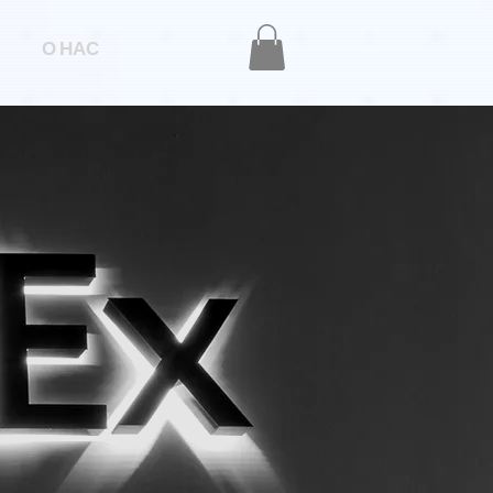
О НАС