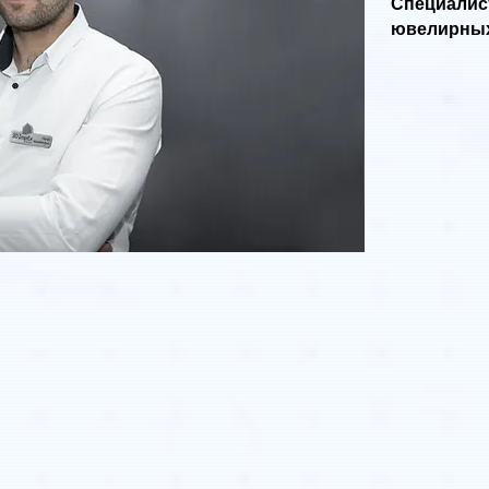
Специалис
ювелирных