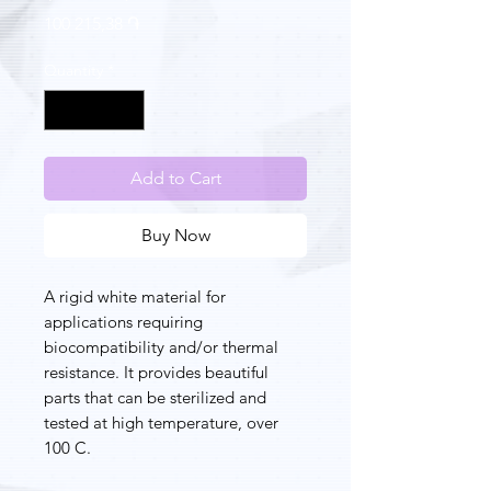
Price
100 215,38 ֏
Quantity
*
Add to Cart
Buy Now
A rigid white material for
applications requiring
biocompatibility and/or thermal
resistance. It provides beautiful
parts that can be sterilized and
tested at high temperature, over
100 C.