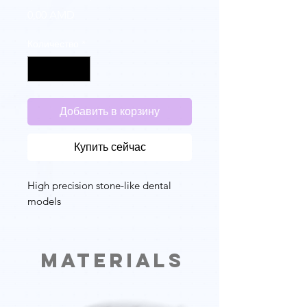
Цена
0,00 AMD
Количество
*
Добавить в корзину
Купить сейчас
High precision stone-like dental
models
Materials